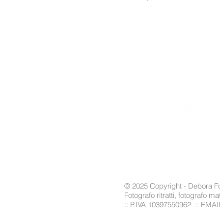
© 2025 Copyright - Debora Fol
Fotografo ritratti, fotografo 
:: P.IVA 10397550962 :: EMAI