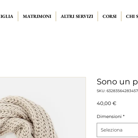
IGLIA
MATRIMONI
ALTRI SERVIZI
CORSI
CHI 
Sono un p
SKU: 63283564283457
Prezzo
40,00 €
Dimensioni
*
Seleziona