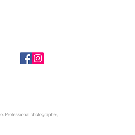
FOLLOW ME
. Professional photographer,