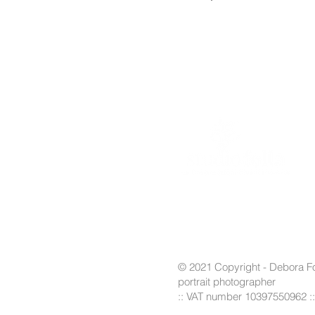
© 2021 Copyright - Debora Fo
portrait photographer
:: VAT number 10397550962 :