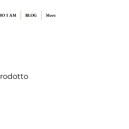
O I AM
BLOG
More
rodotto