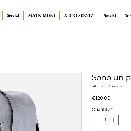
Servizi
MATRIMONI
ALTRI SERVIZI
Servizi
WH
Sono un p
SKU: 21554345656
Price
€120.00
Quantity
*