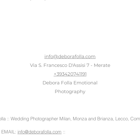
CONTACTS
info@deborafolla.com
Via S. Francesco D'Assisi 7 - Merate
+393420741191
Debora Folla Emotional
Photography
lla :: Wedding Photographer Milan, Monza and Brianza, Lecco, Como
: EMAIL:
info@deborafolla.com
::