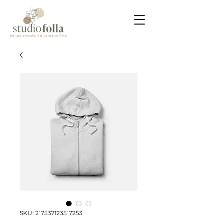
SKU: 217537123517253