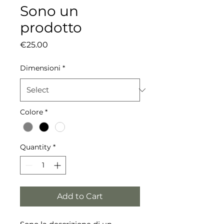
Sono un
prodotto
Price
€25.00
Dimensioni
*
Colore
*
Quantity
*
Add to Cart