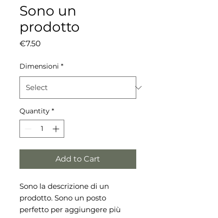
Sono un
prodotto
Price
€7.50
Dimensioni
*
Quantity
*
Add to Cart
Sono la descrizione di un 
prodotto. Sono un posto 
perfetto per aggiungere più 